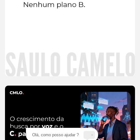
Leia
mais
CMLO Do Zero
5 de agosto de 2026
Olá, como posso ajudar ?