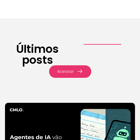
Últimos
posts
Acessar