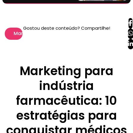
Gostou deste conteúdo? Compartilhe!
Marketing
Marketing para
indústria
farmacêutica: 10
estratégias para
conquistar médicos