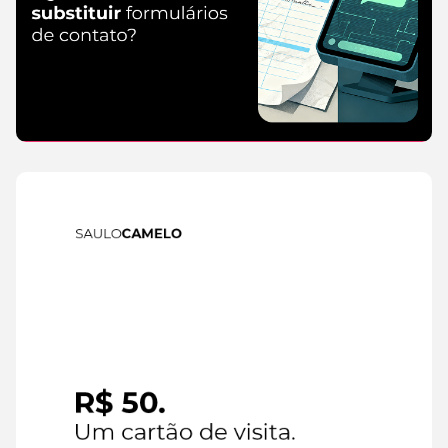
IA
6 de
agosto de
2026