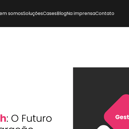
em somos
Soluções
Cases
Blog
Na imprensa
Contato