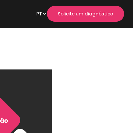
PT
Solicite um diagnóstico