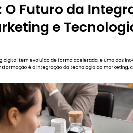
 O Futuro da Integ
rketing e Tecnologi
g digital tem evoluído de forma acelerada, e uma das in
nsformação é a integração da tecnologia ao marketing,