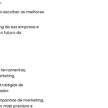
s.
o escolher as melhores
ing da sua empresa e
o futuro da
e ferramentas,
arketing.
tratégias de
vador.
ampanhas de marketing,
s mais precisos e