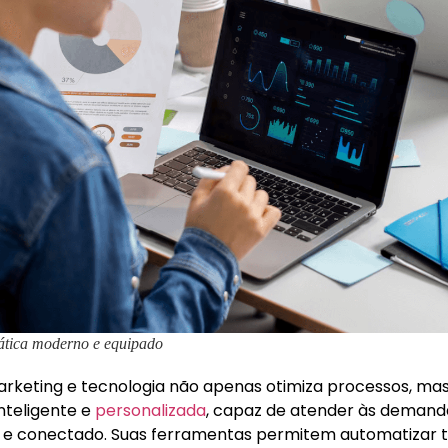
ática moderno e equipado
rketing e tecnologia não apenas otimiza processos, m
teligente e
personalizada
, capaz de atender às deman
 e conectado. Suas ferramentas permitem automatizar ta