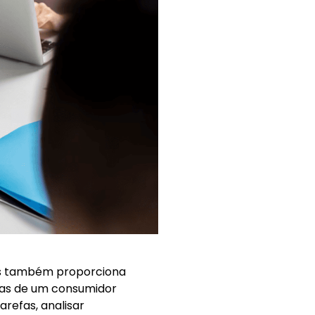
as também proporciona
das de um consumidor
refas, analisar