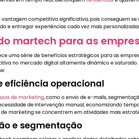
a vantagem competitiva significativa, pois conseguem se
o e entregar experiências cada vez mais personalizada
 do martech para as empre
ce uma série de benefícios estratégicos para as empre
va no mercado digital altamente dinâmico e saturado. E
e:
eficiência operacional
sos de marketing
, como o envio de e-mails, segmentaçã
 necessidade de intervenção manual, economizando tempo 
 de marketing se concentrem em atividades mais estratég
ção e segmentação