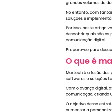
grandes volumes de da
No entanto, com tanta
soluções e implementá-
Por isso, neste artigo
descobrir quais são as
comunicação digital.
Prepare-se para descob
O que é ma
Martech é a fusão das p
softwares e soluções t
Com o avanço digital, 
comunicação, criando u
O objetivo dessa estra
aumentar a personaliza