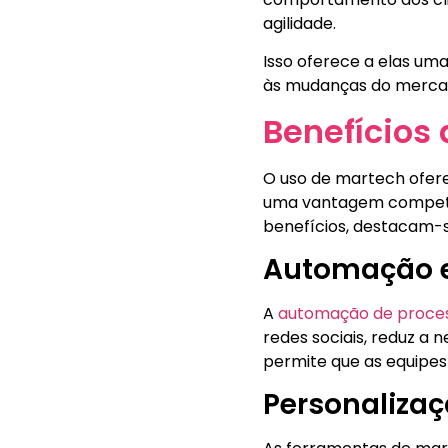
agilidade.
Isso oferece a elas um
às mudanças do mercad
Benefícios
O uso de martech ofere
uma vantagem competiti
benefícios, destacam-s
Automação e 
A
automação de proces
redes sociais, reduz a
permite que as equipes
Personaliza