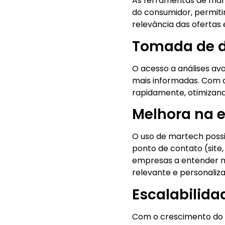
As ferramentas de mar
do consumidor, permit
relevância das ofertas
Tomada de 
O acesso a análises a
mais informadas. Com da
rapidamente, otimizand
Melhora na e
O uso de martech possi
ponto de contato (site
empresas a entender me
relevante e personaliza
Escalabilida
Com o crescimento do 