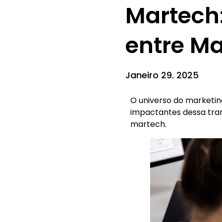
Martech:
entre Ma
Janeiro 29. 2025
O universo do marketin
impactantes dessa tra
martech.