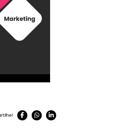
tilhe!