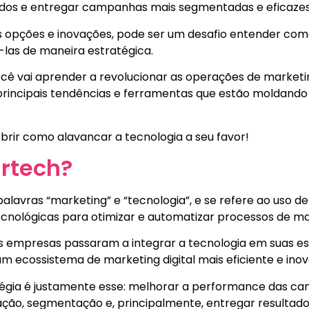
dos e entregar campanhas mais segmentadas e eficaze
s opções e inovações, pode ser um desafio entender com
las de maneira estratégica.
 você vai aprender a revolucionar as operações de market
 principais tendências e ferramentas que estão moldando 
rir como alavancar a tecnologia a seu favor!
rtech?
alavras “marketing” e “tecnologia”, e se refere ao uso d
ecnológicas para otimizar e automatizar processos de m
as empresas passaram a integrar a tecnologia em suas es
m ecossistema de marketing digital mais eficiente e ino
tégia é justamente esse: melhorar a performance das c
ção, segmentação e, principalmente, entregar resultado