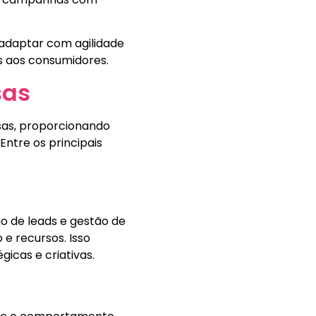
 adaptar com agilidade
s aos consumidores.
sas
sas, proporcionando
ntre os principais
o de leads e gestão de
e recursos. Isso
icas e criativas.