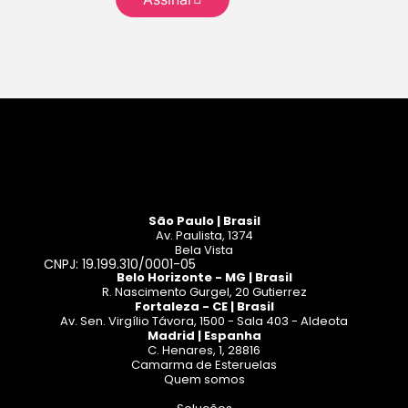
Leia mais
São Paulo | Brasil
Av. Paulista, 1374
Bela Vista
CNPJ: 19.199.310/0001-05
Belo Horizonte - MG | Brasil
R. Nascimento Gurgel, 20 Gutierrez
Fortaleza - CE | Brasil
Av. Sen. Virgílio Távora, 1500 - Sala 403 - Aldeota
Madrid | Espanha
C. Henares, 1, 28816
Camarma de Esteruelas
Quem somos