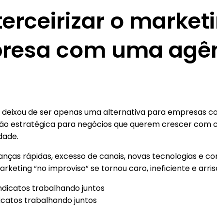
terceirizar o market
resa com uma agê
g deixou de ser apenas uma alternativa para empresas c
ão estratégica para negócios que querem crescer com c
idade.
ças rápidas, excesso de canais, novas tecnologias e c
arketing “no improviso” se tornou caro, ineficiente e arri
catos trabalhando juntos