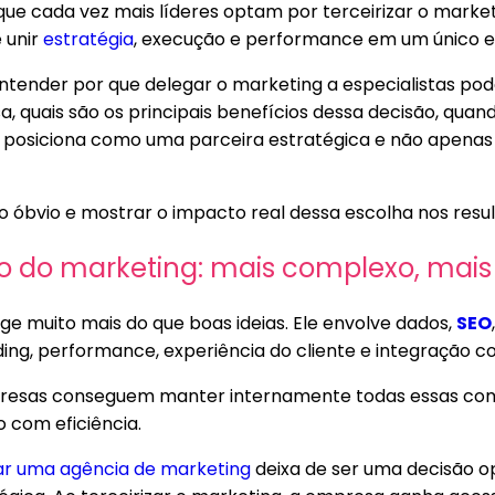
que cada vez mais líderes optam por terceirizar o mark
 unir
estratégia
, execução e performance em um único e
entender por que delegar o marketing a especialistas pod
 quais são os principais benefícios dessa decisão, quand
posiciona como uma parceira estratégica e não apena
 do óbvio e mostrar o impacto real dessa escolha nos resu
o do marketing: mais complexo, mais 
ge muito mais do que boas ideias. Ele envolve dados,
SEO
ng, performance, experiência do cliente e integração 
resas conseguem manter internamente todas essas comp
 com eficiência.
ar uma agência de marketing
deixa de ser uma decisão o