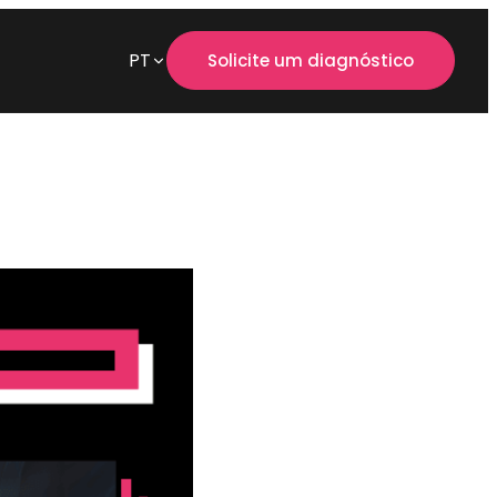
PT
Solicite um diagnóstico