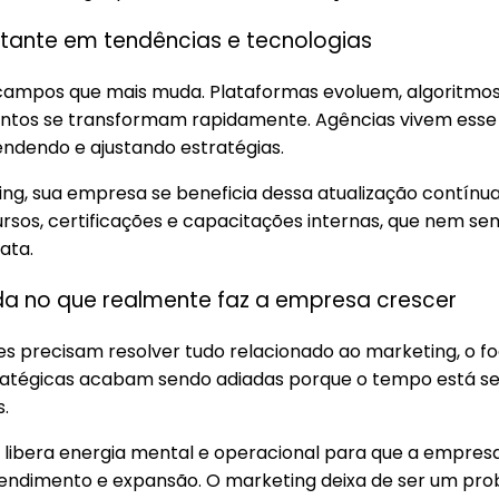
stante em tendências e tecnologias
campos que mais muda. Plataformas evoluem, algoritm
os se transformam rapidamente. Agências vivem esse 
endendo e ajustando estratégias.
ing, sua empresa se beneficia dessa atualização contínua
sos, certificações e capacitações internas, que nem 
ata.
da no que realmente faz a empresa crescer
es precisam resolver tudo relacionado ao marketing, o fo
tratégicas acabam sendo adiadas porque o tempo está s
s.
g libera energia mental e operacional para que a empres
endimento e expansão. O marketing deixa de ser um prob