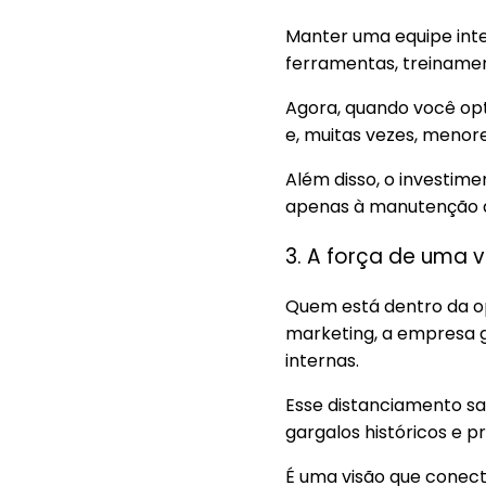
Manter uma equipe inte
ferramentas, treiname
Agora, quando você opt
e, muitas vezes, menor
Além disso, o investime
apenas à manutenção d
3. A força de uma 
Quem está dentro da op
marketing, a empresa g
internas.
Esse distanciamento sa
gargalos históricos e 
É uma visão que conect