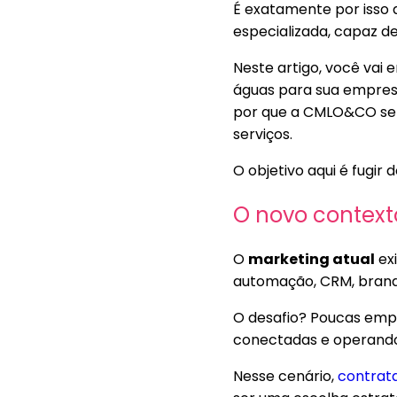
É exatamente por isso 
especializada, capaz de
Neste artigo, você vai 
águas para sua empresa,
por que a CMLO&CO se 
serviços.
O objetivo aqui é fugir
O novo context
O
marketing atual
exi
automação, CRM, brandi
O desafio? Poucas emp
conectadas e operando
Nesse cenário,
contrat