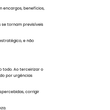
m encargos, benefícios,
 se tornam previsíveis
estratégico, e não
todo. Ao terceirizar o
ado por urgências
percebidas, corrigir
eza.