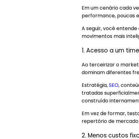
Em um cenário cada vez
performance, poucas e
A seguir, você entende
movimentos mais intel
1. Acesso a um time
Ao terceirizar o marke
dominam diferentes fr
Estratégia,
SEO
, conteú
tratadas superficialmen
construído internamen
Em vez de formar, test
repertório de mercado 
2. Menos custos fix