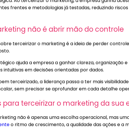
gica. Ao terceirizar o marketing, a empresa ganha acess
ntes frentes e metodologias já testadas, reduzindo risco
arketing não é abrir mão do controle
obre terceirizar o marketing é a ideia de perder control
osto.
égico ajuda a empresa a ganhar clareza, organização e p
 intuitivas em decisões orientadas por dados.
m terceirizado, a liderança passa a ter mais visibilidade
scalar, sem precisar se aprofundar em cada detalhe oper
s para terceirizar o marketing da sua
marketing não é apenas uma escolha operacional, mas uma
ente
o ritmo de crescimento, a qualidade das ações e a 