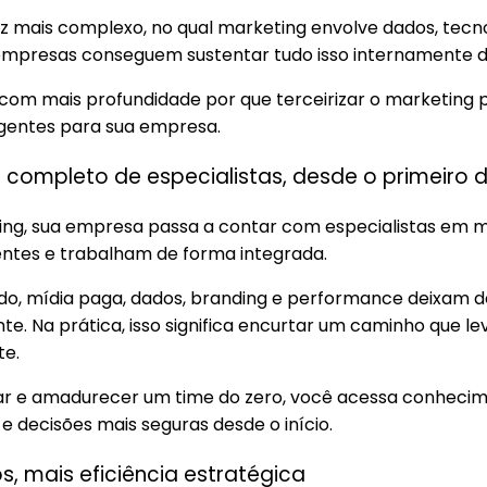
 mais complexo, no qual marketing envolve dados, tecnol
mpresas conseguem sustentar tudo isso internamente de
 com mais profundidade por que terceirizar o marketing 
igentes para sua empresa.
 completo de especialistas, desde o primeiro d
ting, sua empresa passa a contar com especialistas em m
entes e trabalham de forma integrada.
do, mídia paga, dados, branding e performance deixam de
te. Na prática, isso significa encurtar um caminho que le
te.
ar e amadurecer um time do zero, você acessa conhecim
e decisões mais seguras desde o início.
os, mais eficiência estratégica