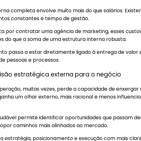
rna completa envolve muito mais do que salários. Existe
ntos constantes e tempo de gestão.
a por contratar uma agência de marketing, esses custos
es do que a soma de uma estrutura interna robusta.
nto passa a estar diretamente ligado à entrega de valor 
e pessoas e processos.
visão estratégica externa para o negócio
eração, muitas vezes, perde a capacidade de enxergar o 
anha um olhar externo, mais racional e menos influenci
udável permite identificar oportunidades que passam des
propor caminhos mais alinhados ao mercado.
a estratégia, posicionamento e execução com mais clar