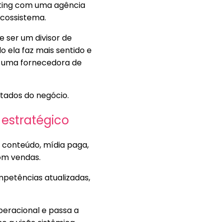
eting com uma agência
cossistema.
e ser um divisor de
o ela faz mais sentido e
s uma fornecedora de
ltados do negócio.
estratégico
, conteúdo, mídia paga,
com vendas.
etências atualizadas,
peracional e passa a