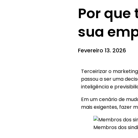
Por que 
sua emp
Fevereiro 13. 2026
Terceirizar o marketin
passou a ser uma decis
inteligência e previsibil
Em um cenário de mudan
mais exigentes, fazer m
Membros dos sindi