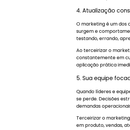
4. Atualização con
O marketing é um dos 
surgem e comportament
testando, errando, apr
Ao terceirizar o market
constantemente em cur
aplicação prática imedi
5. Sua equipe foca
Quando líderes e equip
se perde. Decisões es
demandas operacionai
Terceirizar o marketin
em produto, vendas, at