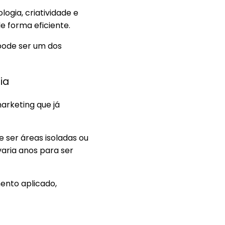
ogia, criatividade e
 forma eficiente.
pode ser um dos
ia
arketing que já
 ser áreas isoladas ou
varia anos para ser
ento aplicado,