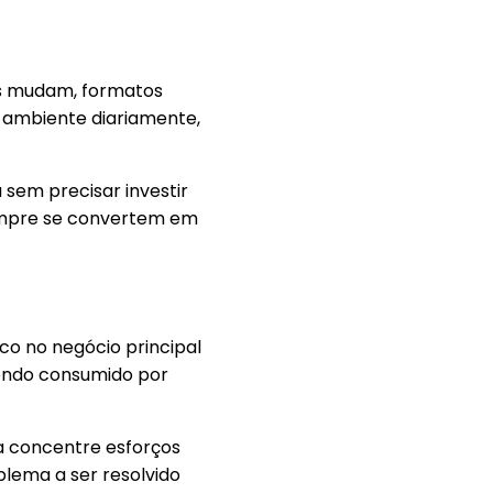
os mudam, formatos
ambiente diariamente,
 sem precisar investir
sempre se convertem em
co no negócio principal
endo consumido por
a concentre esforços
lema a ser resolvido