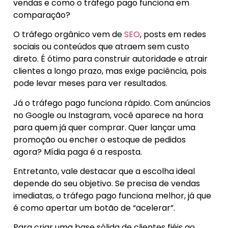
vendas e como o tráfego pago funciona em
comparação?
O tráfego orgânico vem de
SEO
, posts em redes
sociais ou conteúdos que atraem sem custo
direto. É ótimo para construir autoridade e atrair
clientes a longo prazo, mas exige paciência, pois
pode levar meses para ver resultados.
Já o tráfego pago funciona rápido. Com anúncios
no Google ou Instagram, você aparece na hora
para quem já quer comprar. Quer lançar uma
promoção ou encher o estoque de pedidos
agora? Mídia paga é a resposta.
Entretanto, vale destacar que a escolha ideal
depende do seu objetivo. Se precisa de vendas
imediatas, o tráfego pago funciona melhor, já que
é como apertar um botão de “acelerar”.
Para criar uma base sólida de clientes fiéis ao