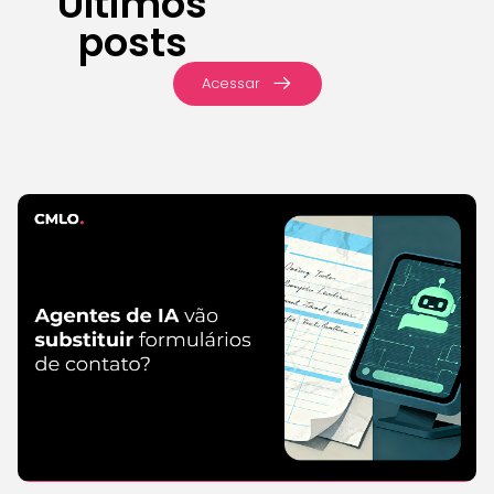
Últimos
posts
Acessar