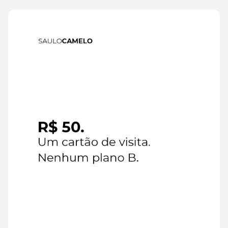
IA
6 de
agosto de
2026
Leia