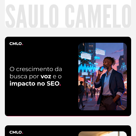
mais
CMLO Do Zero
5 de agosto de 2026
SEO