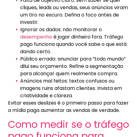
Falta de objetivo claro: sem saber se quer
cliques, leads ou vendas, seus anúncios viram
um tiro no escuro. Defina o foco antes de
investir.
Ignorar os dados: não monitorar o
desempenho
é jogar dinheiro fora. Tráfego
pago funciona quando você sabe o que está
dando certo.
Público errado: anunciar para “todo mundo”
dilui seu orçamento. Refine a segmentação
para alcançar quem realmente compra.
Anúncios mal feitos: textos confusos ou
imagens ruins afastam clientes. Invista em
criatividade e clareza.
Evitar esses deslizes é o primeiro passo para fazer
a mídia paga aumentar as vendas de verdade.
Como medir se o tráfego
pago funciona para