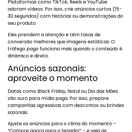
Plataformas como TikTok, Reels e YouTube
adoram vídeos. Por isso, crie anúncios curtos (15-
30 segundos) com histórias ou demonstrações do
seu produto.
Eles prendem a atenção e têm taxas de
conversão melhores que imagens estáticas. O
tráfego pago funciona mais quando o conteúdo é
dinâmico e direto.
Anúncios sazonais:
aproveite o momento
Datas como Black Friday, Natal ou Dia das Mães
são ouro para mídia paga. Por isso, prepare
campanhas agressivas com descontos ou brindes
sazonais.
Ajuste os anúncios para o clima do momento –
“Compre agora para o feriado!” – e veja as