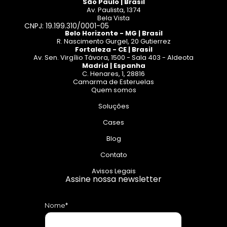
São Paulo | Brasil
Av. Paulista, 1374
Bela Vista
CNPJ: 19.199.310/0001-05
Belo Horizonte - MG | Brasil
R. Nascimento Gurgel, 20 Gutierrez
Fortaleza - CE | Brasil
Av. Sen. Virgílio Távora, 1500 - Sala 403 - Aldeota
Madrid | Espanha
C. Henares, 1, 28816
Camarma de Esteruelas
Quem somos
Soluções
Cases
Blog
Contato
Avisos Legais
Assine nossa newsletter
Nome*