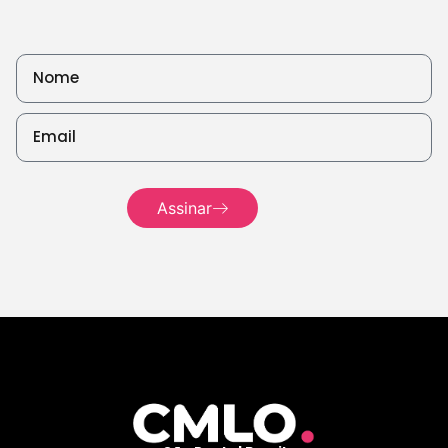
Assinar
Leia mais