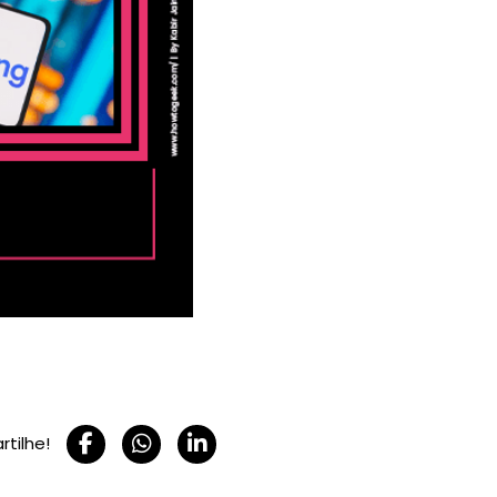
tilhe!