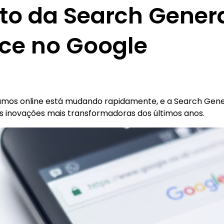
to da Search Gener
nce no Google
mos online está mudando rapidamente, e a Search Gene
s inovações mais transformadoras dos últimos anos.