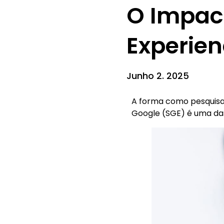
O Impac
Experie
Junho 2. 2025
A forma como pesquisa
Google (SGE) é uma da