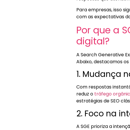
Para empresas, isso sig
com as expectativas da
Por que a 
digital?
A Search Generative Ex
Abaixo, destacamos os p
1. Mudança n
Com respostas instantâ
reduz o
tráfego orgâni
estratégias de SEO clás
2. Foco na i
A SGE prioriza a intenç