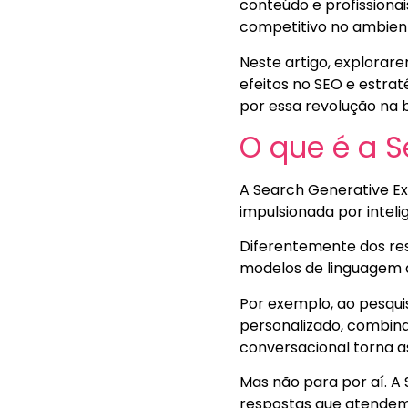
conteúdo e profissiona
competitivo no ambient
Neste artigo, explorar
efeitos no SEO e estrat
por essa revolução na b
O que é a S
A Search Generative Ex
impulsionada por intelig
Diferentemente dos res
modelos de linguagem a
Por exemplo, ao pesquis
personalizado, combin
conversacional torna a
Mas não para por aí. A
respostas que atendem 