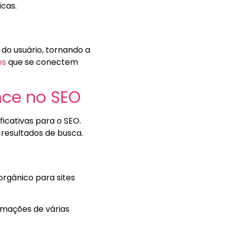
cas.
 do usuário, tornando a
os
que se conectem
nce no SEO
icativas para o SEO.
 resultados de busca.
 orgânico para sites
ormações de várias