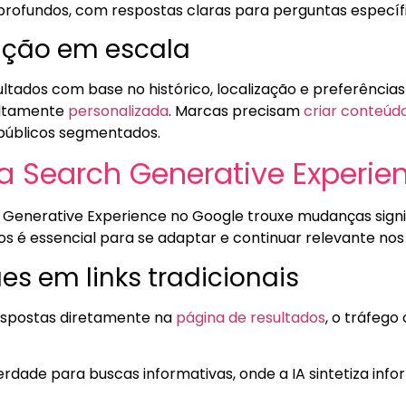
rofundos, com respostas claras para perguntas específi
zação em escala
ltados com base no histórico, localização e preferências
altamente
personalizada
. Marcas precisam
criar conteúd
úblicos segmentados.
a Search Generative Experie
 Generative Experience no Google trouxe mudanças signif
s é essencial para se adaptar e continuar relevante nos
ues em links tradicionais
espostas diretamente na
página de resultados
, o tráfego
rdade para buscas informativas, onde a IA sintetiza inf