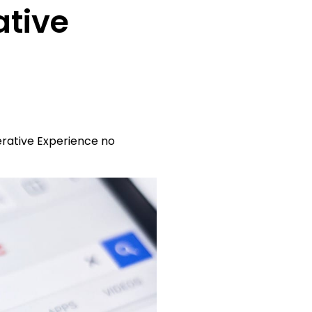
ative
rative Experience no