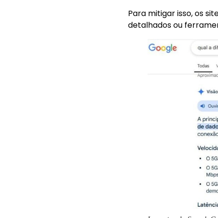
Para mitigar isso, os s
detalhados ou ferramen