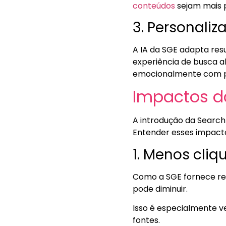
conteúdos
sejam mais p
3. Personali
A IA da SGE adapta resu
experiência de busca 
emocionalmente com p
Impactos d
A introdução da Search
Entender esses impacto
1. Menos cliq
Como a SGE fornece r
pode diminuir.
Isso é especialmente ve
fontes.