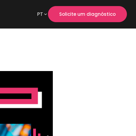
PT
Solicite um diagnóstico