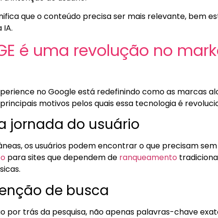
nifica que o conteúdo precisa ser mais relevante, bem es
 IA.
SGE é uma revolução no mark
perience no Google está redefinindo como as marcas al
rincipais motivos pelos quais essa tecnologia é revolucio
a jornada do usuário
neas, os usuários podem encontrar o que precisam sem cl
co
para sites que dependem de
ranqueamento
tradiciona
sicas.
ntenção de busca
ão por trás da pesquisa, não apenas palavras-chave exata