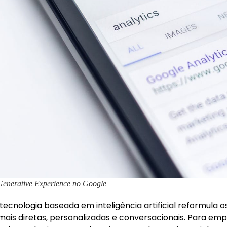
Generative Experience no Google
ecnologia baseada em inteligência artificial reformula o
ais diretas, personalizadas e conversacionais. Para emp