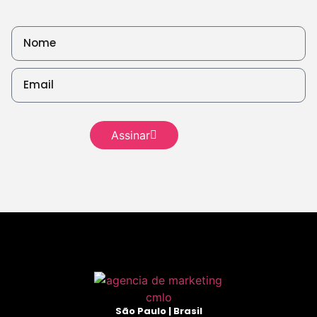
Leia
mais
Leia mais
Leia
mais
Assinar
Leia mais
São Paulo | Brasil