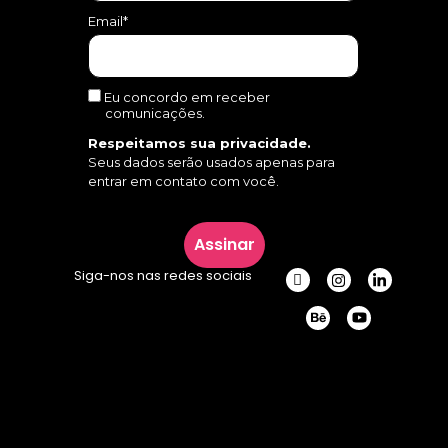
Email*
Eu concordo em receber
comunicações.
Respeitamos sua privacidade.
Seus dados serão usados apenas para
entrar em contato com você.
Assinar
Siga-nos nas redes sociais