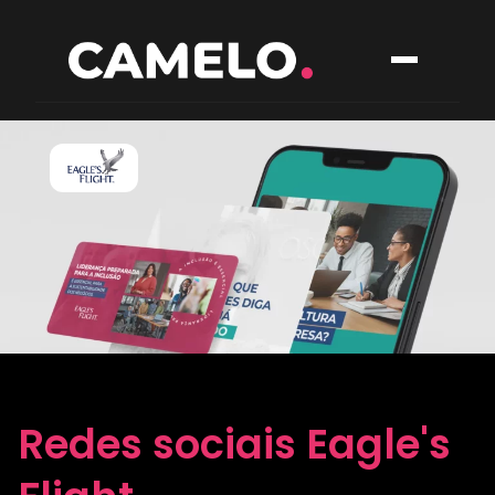
Redes sociais Eagle's