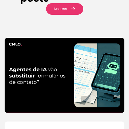
Access
IA