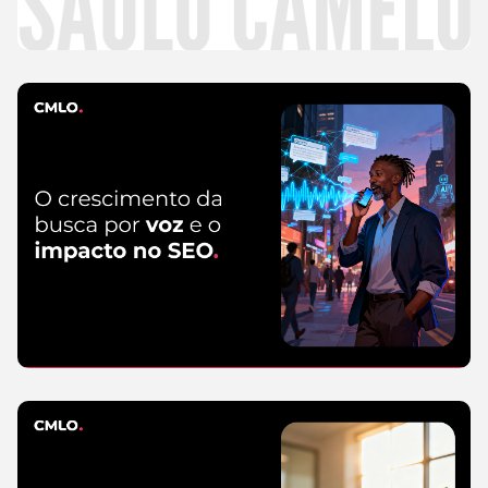
CMLO Do Zero
5 de August de 2026
SEO