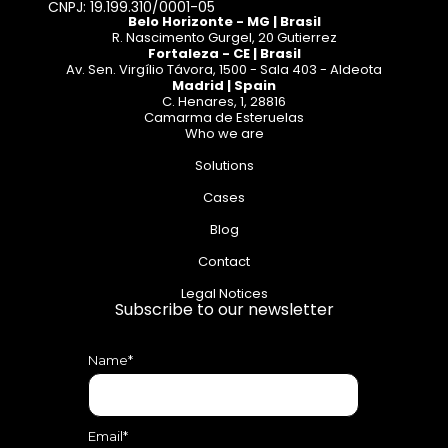
CNPJ: 19.199.310/0001-05
Belo Horizonte - MG | Brasil
R. Nascimento Gurgel, 20 Gutierrez
Fortaleza - CE | Brasil
Av. Sen. Virgílio Távora, 1500 - Sala 403 - Aldeota
Madrid | Spain
C. Henares, 1, 28816
Camarma de Esteruelas
Who we are
Solutions
Cases
Blog
Contact
Legal Notices
Subscribe to our newsletter
Name*
Email*