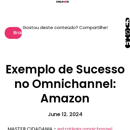
Gostou deste conteúdo? Compartilhe!
Branding
Exemplo de Sucesso
no Omnichannel:
Amazon
June 12. 2024
MASTER CIDADANIA -
estratégia omnichannel