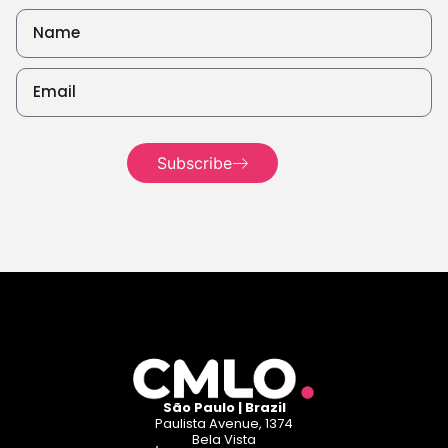
Subscribe
Read more
São Paulo | Brazil
Paulista Avenue, 1374
Bela Vista