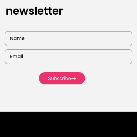
newsletter
Read
more
Read more
Read
more
Subscribe
Read more