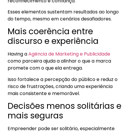
reconhecimento e confiança.
Esses elementos sustentam resultados ao longo
do tempo, mesmo em cenários desafiadores.
Mais coerência entre
discurso e experiência
Having a
Agência de Marketing e Publicidade
como parceira ajuda a alinhar o que a marca
promete com o que ela entrega.
Isso fortalece a percepção do público e reduz o
risco de frustrações, criando uma experiência
mais consistente e memorável.
Decisões menos solitárias e
mais seguras
Empreender pode ser solitário, especialmente