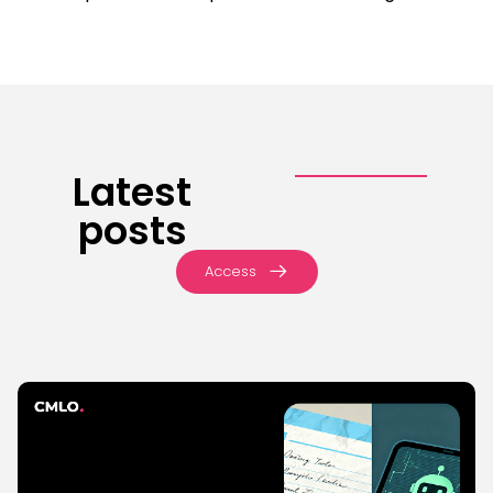
Latest
posts
Access