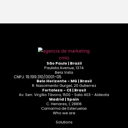
Read more
São Paulo | Brazil
Paulista Avenue, 1374
Bela Vista
CNPJ: 19.199.310/0001-05
Belo Horizonte - MG | Brasil
R. Nascimento Gurgel, 20 Gutierrez
Fortaleza - CE | Brasil
Av. Sen. Virgílio Távora, 1500 - Sala 403 - Aldeota
Madrid | Spain
C. Henares, 1, 28816
Camarma de Esteruelas
Who we are
Solutions