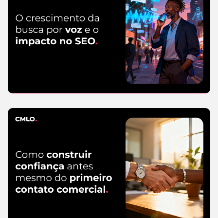
5 de August de 2026
SEO
5 de August
de 2026
Read more