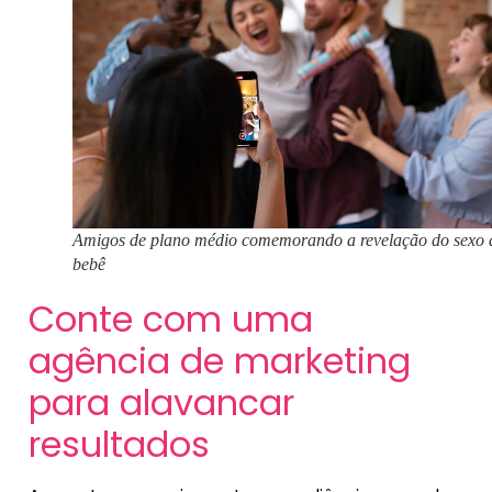
Amigos de plano médio comemorando a revelação do sexo 
bebê
Conte com uma
agência de marketing
para alavancar
resultados