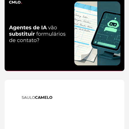
IA
6 de
August de
2026