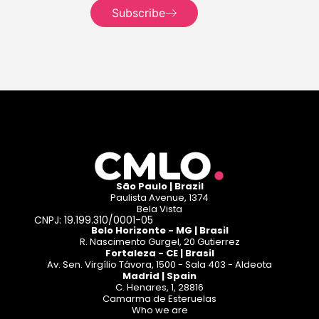
Subscribe
Read more
São Paulo | Brazil
Paulista Avenue, 1374
Bela Vista
CNPJ: 19.199.310/0001-05
Belo Horizonte - MG | Brasil
R. Nascimento Gurgel, 20 Gutierrez
Fortaleza - CE | Brasil
Av. Sen. Virgílio Távora, 1500 - Sala 403 - Aldeota
Madrid | Spain
C. Henares, 1, 28816
Camarma de Esteruelas
Who we are