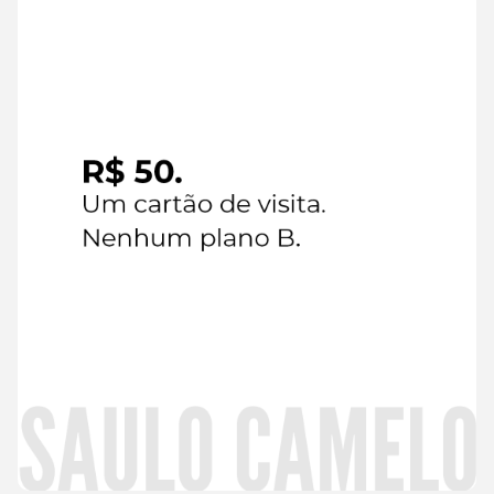
6 de
agosto de
2026
Seguir
leyendo