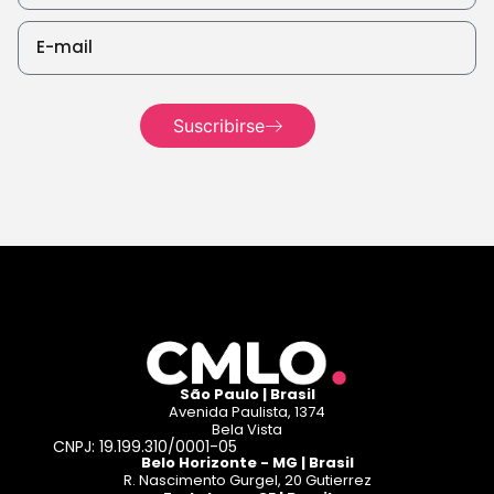
Suscribirse
Seguir
leyendo
São Paulo | Brasil
Avenida Paulista, 1374
Bela Vista
CNPJ: 19.199.310/0001-05
Belo Horizonte - MG | Brasil
R. Nascimento Gurgel, 20 Gutierrez