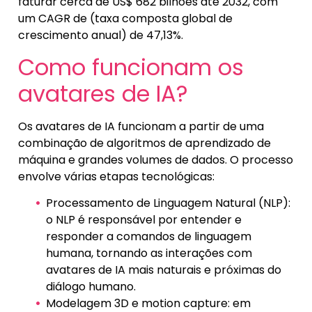
faturar cerca de US$ 682 bilhões até 2032, com
um CAGR de (taxa composta global de
crescimento anual) de 47,13%.
Como funcionam os
avatares de IA?
Os avatares de IA funcionam a partir de uma
combinação de algoritmos de aprendizado de
máquina e grandes volumes de dados. O processo
envolve várias etapas tecnológicas:
Processamento de Linguagem Natural (NLP):
o NLP é responsável por entender e
responder a comandos de linguagem
humana, tornando as interações com
avatares de IA mais naturais e próximas do
diálogo humano.
Modelagem 3D e motion capture: em