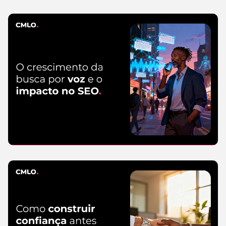
CMLO Do Zero
5 de agosto de 2026
SEO
5 de agosto
de 2026