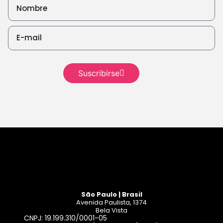
leyendo
Suscribirse
Seguir leyendo
São Paulo | Brasil
Avenida Paulista, 1374
Bela Vista
CNPJ: 19.199.310/0001-05