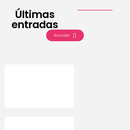
Últimas
entradas
Acceder
IA