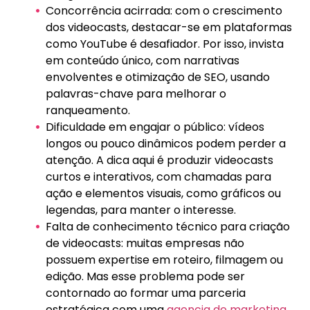
Concorrência acirrada: com o crescimento
dos videocasts, destacar-se em plataformas
como YouTube é desafiador. Por isso, invista
em conteúdo único, com narrativas
envolventes e otimização de SEO, usando
palavras-chave para melhorar o
ranqueamento.
Dificuldade em engajar o público: vídeos
longos ou pouco dinâmicos podem perder a
atenção. A dica aqui é produzir videocasts
curtos e interativos, com chamadas para
ação e elementos visuais, como gráficos ou
legendas, para manter o interesse.
Falta de conhecimento técnico para criação
de videocasts: muitas empresas não
possuem expertise em roteiro, filmagem ou
edição. Mas esse problema pode ser
contornado ao formar uma parceria
estratégica com uma
agencia de marketing