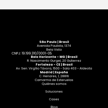
São Paulo | Brasil
Avenida Paulista, 1374
Bela Vista
CNPJ: 19.199.310/0001-05
Belo Horizonte - MG | Brasil
R. Nascimento Gurgel, 20 Gutierrez
Fortaleza - CE | Brasil
Av. Sen. Virgílio Távora, 1500 - Sala 403 - Aldeota
Madrid | España
C. Henares, 1, 28816
Camarma de Esteruelas
Quiénes somos
Soluciones
Cases
Blog