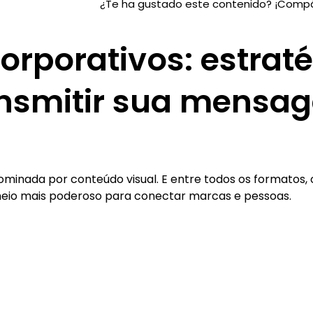
¿Te ha gustado este contenido? ¡Compá
orporativos: estrat
ansmitir sua mensa
inada por conteúdo visual. E entre todos os formatos, 
io mais poderoso para conectar marcas e pessoas.