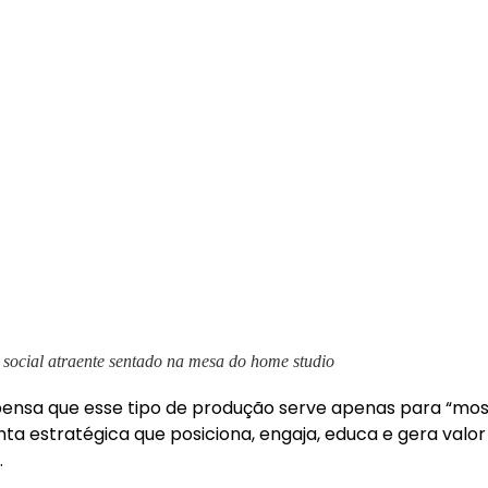
 social atraente sentado na mesa do home studio
nsa que esse tipo de produção serve apenas para “most
ta estratégica que posiciona, engaja, educa e gera valo
.