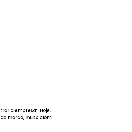
rar a empresa”. Hoje,
r de marca, muito além