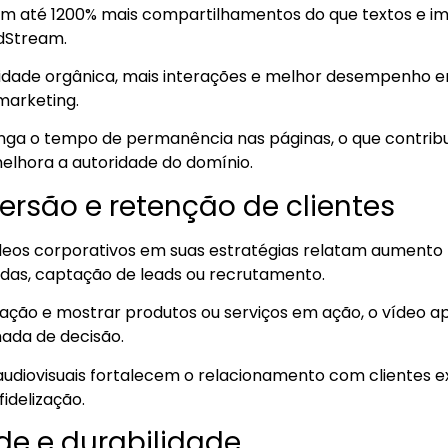
m até 1200% mais compartilhamentos do que textos e i
dStream.
ibilidade orgânica, mais interações e melhor desempenho em
arketing.
ga o tempo de permanência nas páginas, o que contribu
lhora a autoridade do domínio.
ersão e retenção de clientes
eos corporativos em suas estratégias relatam aumento 
das, captação de leads ou recrutamento.
ção e mostrar produtos ou serviços em ação, o vídeo a
mada de decisão.
audiovisuais fortalecem o relacionamento com clientes ex
idelização.
ade e durabilidade