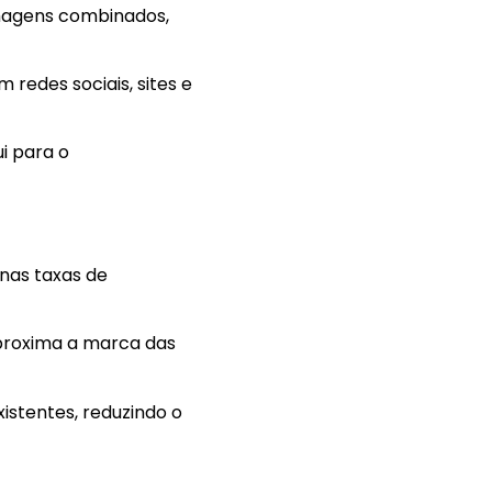
magens combinados,
 redes sociais, sites e
i para o
nas taxas de
proxima a marca das
istentes, reduzindo o