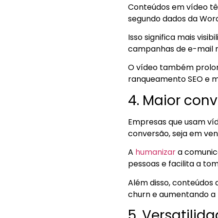
Conteúdos em vídeo tê
segundo dados da Wor
Isso significa mais vis
campanhas de e-mail m
O vídeo também prolon
ranqueamento SEO e me
4. Maior conv
Empresas que usam víd
conversão, seja em ven
A
humanizar
a comunica
pessoas e facilita a to
Além disso, conteúdos 
churn e aumentando a f
5. Versatilid