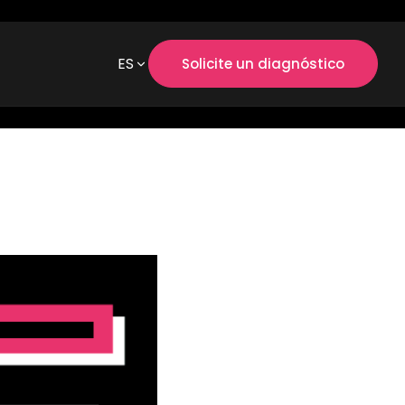
ES
Solicite un diagnóstico