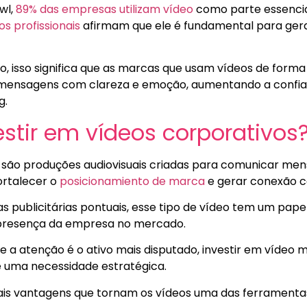
wl,
89% das empresas utilizam vídeo
como parte essencial
os profissionais
afirmam que ele é fundamental para gera
o, isso significa que as marcas que usam vídeos de forma
mensagens com clareza e emoção, aumentando a confian
g.
estir em vídeos corporativos
 são produções audiovisuais criadas para comunicar mens
ortalecer o
posicionamiento de marca
e gerar conexão c
 publicitárias pontuais, esse tipo de vídeo tem um pape
a presença da empresa no mercado.
e a atenção é o ativo mais disputado, investir em vídeo 
 uma necessidade estratégica.
ipais vantagens que tornam os vídeos uma das ferrament