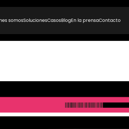
nes somos
Soluciones
Casos
Blog
En la prensa
Contacto