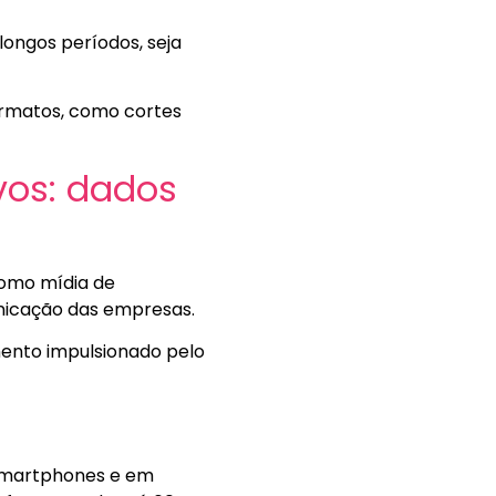
ongos períodos, seja
ormatos, como cortes
vos: dados
como mídia de
nicação das empresas.
ento impulsionado pelo
 smartphones e em