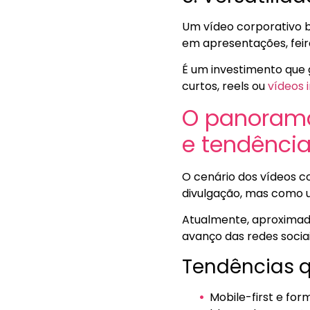
Um vídeo corporativo b
em apresentações, feira
É um investimento que
curtos, reels ou
vídeos 
O panorama
e tendência
O cenário dos vídeos c
divulgação, mas como 
Atualmente, aproximad
avanço das redes sociais
Tendências 
Mobile-first e fo