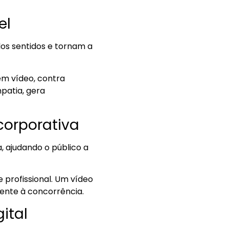
el
os sentidos e tornam a
m vídeo, contra
patia, gera
corporativa
, ajudando o público a
 profissional. Um vídeo
rente à concorrência.
ital