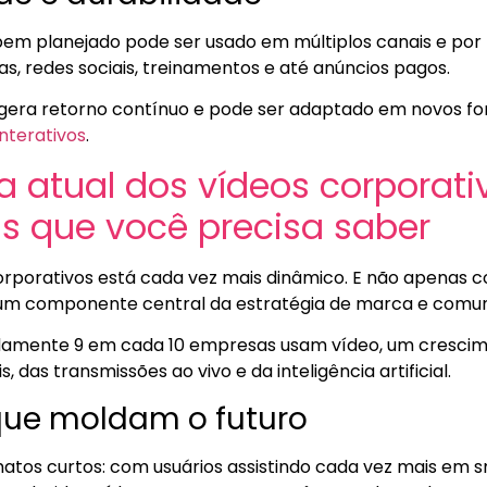
em planejado pode ser usado em múltiplos canais e por l
s, redes sociais, treinamentos e até anúncios pagos.
 gera retorno contínuo e pode ser adaptado em novos f
interativos
.
 atual dos vídeos corporati
s que você precisa saber
orporativos está cada vez mais dinâmico. E não apenas 
um componente central da estratégia de marca e comu
amente 9 em cada 10 empresas usam vídeo, um crescim
, das transmissões ao vivo e da inteligência artificial.
que moldam o futuro
rmatos curtos: com usuários assistindo cada vez mais em