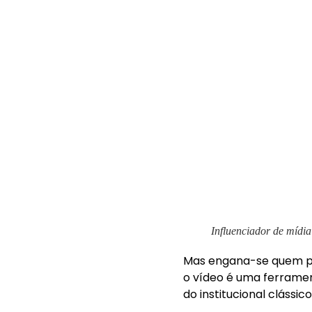
Influenciador de mídia
Mas engana-se quem pe
o vídeo é uma ferramen
do institucional clássico