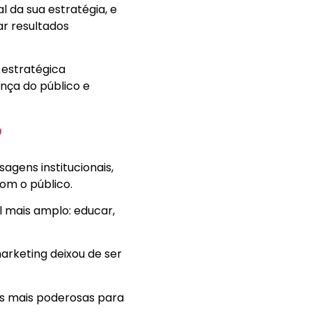
 da sua estratégia, e
r resultados
 estratégica
ça do público e
?
agens institucionais,
om o público.
l mais amplo: educar,
marketing deixou de ser
as mais poderosas para