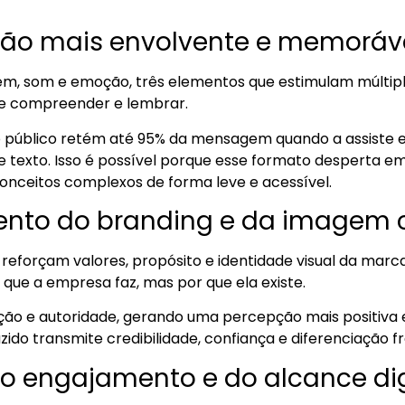
ção mais envolvente e memoráv
m, som e emoção, três elementos que estimulam múltipl
e compreender e lembrar.
 público retém até 95% da mensagem quando a assiste e
e texto. Isso é possível porque esse formato desperta em
conceitos complexos de forma leve e acessível.
mento do branding e da imagem 
reforçam valores, propósito e identidade visual da marca
que a empresa faz, mas por que ela existe.
ão e autoridade, gerando uma percepção mais positiva e
zido transmite credibilidade, confiança e diferenciação f
o engajamento e do alcance dig