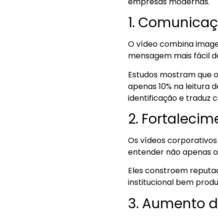
empresas modernas.
1. Comunica
O vídeo combina image
mensagem mais fácil d
Estudos mostram que o
apenas 10% na leitura d
identificação e traduz 
2. Fortaleci
Os vídeos corporativos 
entender não apenas o 
Eles constroem reputaç
institucional bem produ
3. Aumento d