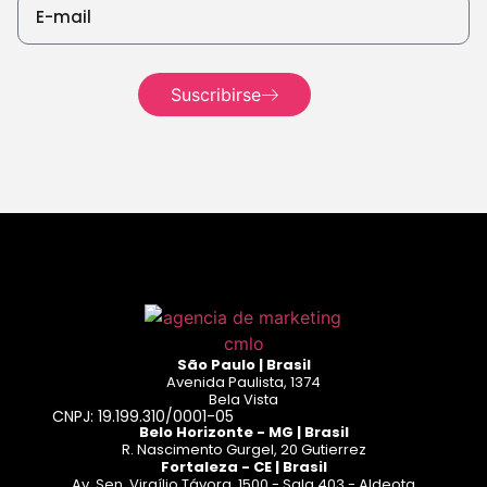
Seguir leyendo
Seguir
leyendo
Suscribirse
Seguir
leyendo
São Paulo | Brasil
Avenida Paulista, 1374
Bela Vista
CNPJ: 19.199.310/0001-05
Belo Horizonte - MG | Brasil
R. Nascimento Gurgel, 20 Gutierrez
Fortaleza - CE | Brasil
Av. Sen. Virgílio Távora, 1500 - Sala 403 - Aldeota