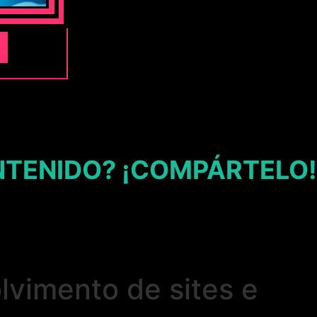
NTENIDO? ¡COMPÁRTELO!
vimento de sites e