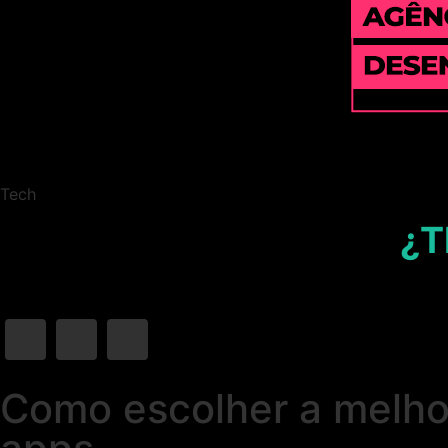
Tech
¿T
Como escolher a melhor