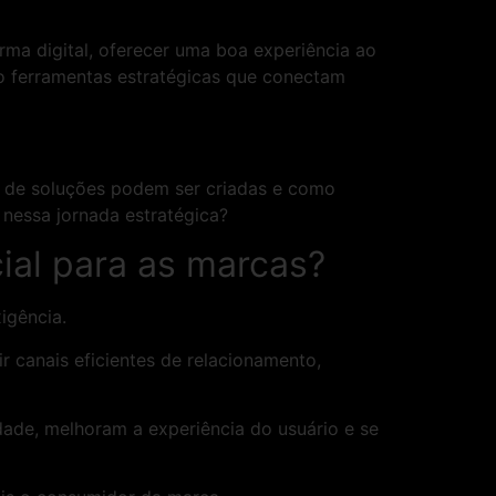
ma digital, oferecer uma boa experiência ao
ão ferramentas estratégicas que conectam
s de soluções podem ser criadas e como
 nessa jornada estratégica?
ial para as marcas?
xigência.
ir canais eficientes de relacionamento,
dade, melhoram a experiência do usuário e se