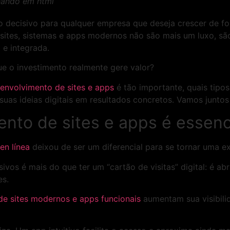
hando em html
decisivo para qualquer empresa que deseja crescer de for
l, sites, sistemas e apps modernos não são mais um luxo, s
 e integrada.
que o investimento realmente gere valor?
envolvimento de sites e apps
é tão importante, quais tipo
suas ideias digitais em resultados concretos. Vamos juntos
nto de sites e apps é essenc
en línea
deixou de ser um diferencial para se tornar uma e
ivos é mais do que ter um “cartão de visitas” digital: é abr
es.
e sites modernos e apps funcionais
aumentam sua visibili