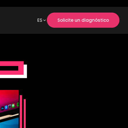
ES
Solicite un diagnóstico