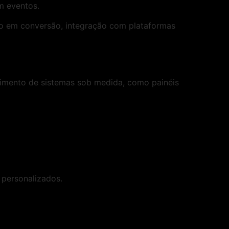
em eventos.
co em conversão, integração com plataformas
imento de sistemas sob medida, como painéis
 personalizados.