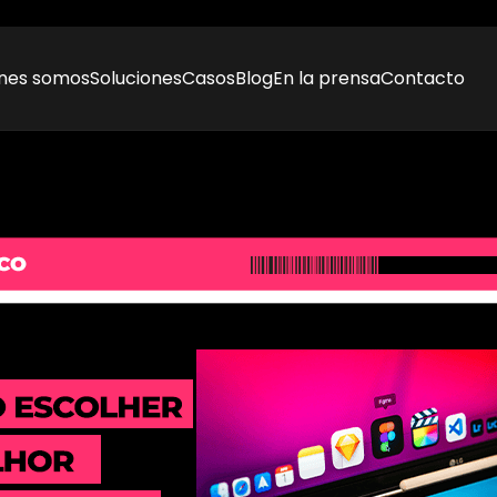
nes somos
Soluciones
Casos
Blog
En la prensa
Contacto