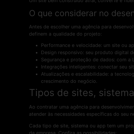
Um site bem construído atrai, converte e fide
O que considerar no desen
Antes de escolher uma agência para desenvolv
definem a qualidade do projeto:
Performance e velocidade: um site ou 
Design responsivo: seu produto digital d
Segurança e proteção de dados: com a L
Integrações inteligentes: conectar seu s
Atualizações e escalabilidade: a tecnolo
crescimento do negócio.
Tipos de sites, sistem
Ao contratar uma agência para desenvolviment
atender às necessidades específicas do seu n
Cada tipo de site, sistema ou app tem um pro
da empresa. Confira as possibilidades: