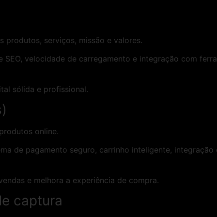
 produtos, serviços, missão e valores.
 de SEO, velocidade de carregamento e integração com fer
l sólida e profissional.
s)
produtos online.
ma de pagamento seguro, carrinho inteligente, integração
endas e melhora a experiência de compra.
de captura