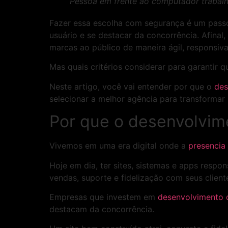
Pessoa em frente ao computador trabal
Fazer essa escolha com segurança é um passo 
usuário e se destacar da concorrência. Afina
marcas ao público de maneira ágil, responsiva
Mas quais critérios considerar para garantir 
Neste artigo, você vai entender por que o
des
selecionar a melhor agência para transformar 
Por que o desenvolvime
Vivemos em uma era digital onde a
presencia 
Hoje em dia, ter sites, sistemas e apps respons
vendas, suporte e fidelização com seus client
Empresas que investem em
desenvolvimento d
destacam da concorrência.