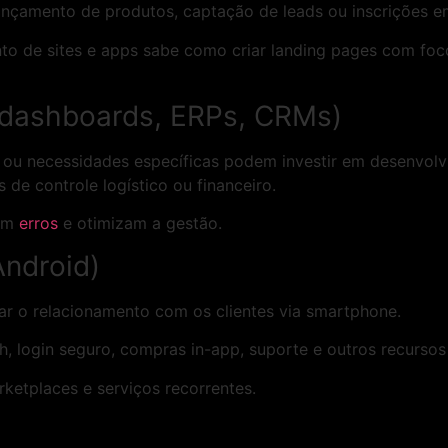
ançamento de produtos, captação de leads ou inscrições 
o de sites e apps sabe como criar landing pages com fo
(dashboards, ERPs, CRMs)
ou necessidades específicas podem investir em desenvolv
s de controle logístico ou financeiro.
zem
erros
e otimizam a gestão.
Android)
ar o relacionamento com os clientes via smartphone.
, login seguro, compras in-app, suporte e outros recursos
rketplaces e serviços recorrentes.