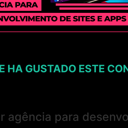
E HA GUSTADO ESTE CO
 agência para desenvol