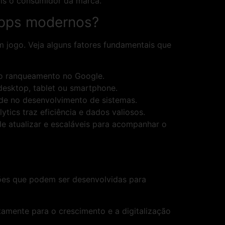
mais o consumidor da marca.
 apps modernos?
m jogo. Veja alguns fatores fundamentais que
 o ranqueamento no Google.
 desktop, tablet ou smartphone.
de no desenvolvimento de sistemas.
tics traz eficiência e dados valiosos.
de atualizar e escaláveis para acompanhar o
s
ções que podem ser desenvolvidas para
tamente para o crescimento e a digitalização